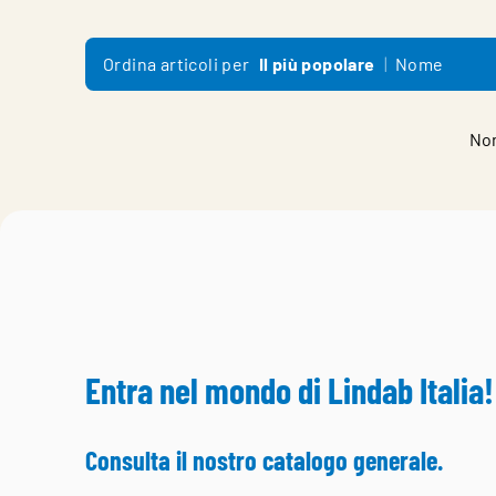
Ordina articoli per
Il più popolare
Nome
Non
Entra nel mondo di Lindab Italia!
Consulta il nostro catalogo generale.