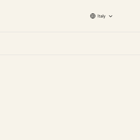
Choose languge
Italy