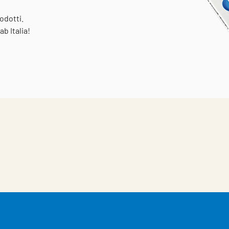
odotti.
b Italia!