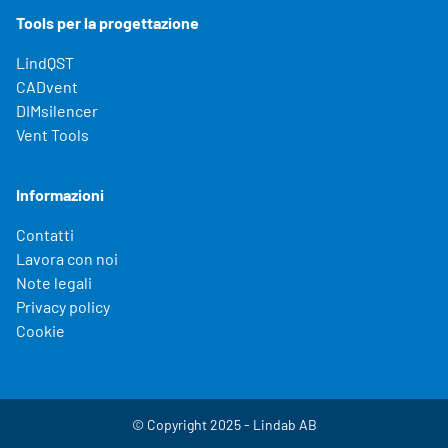
Tools per la progettazione
LindQST
CADvent
DIMsilencer
Vent Tools
Informazioni
Contatti
Lavora con noi
Note legali
Privacy policy
Cookie
© Copyright 2025 - Lindab AB