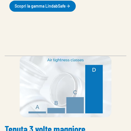
Scopri la gamma LindabSafe
Tenuta 3 volte maggiore