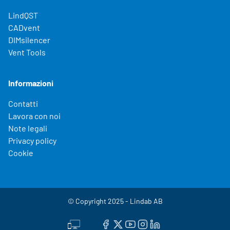
LindQST
CADvent
DIMsilencer
Vent Tools
Informazioni
Contatti
Lavora con noi
Note legali
Privacy policy
Cookie
© Copyright 2025 - Lindab AB