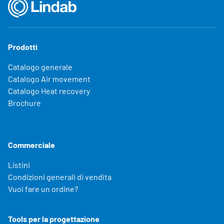
Choose languge
Italy
Prodotti
Catalogo generale
Catalogo Air movement
Catalogo Heat recovery
Brochure
Commerciale
Listini
Condizioni generali di vendita
Vuoi fare un ordine?
Tools per la progettazione