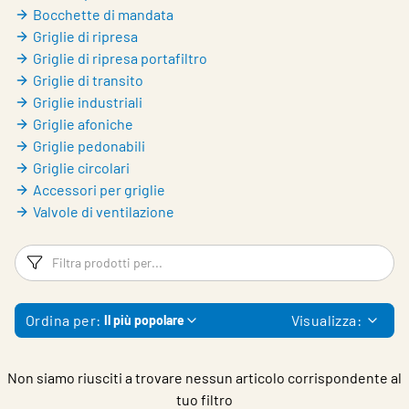
Bocchette di mandata
Griglie di ripresa
Griglie di ripresa portafiltro
Griglie di transito
Griglie industriali
Griglie afoniche
Griglie pedonabili
Griglie circolari
Accessori per griglie
Valvole di ventilazione
Filtri
Fi
Ordina per:
Visualizza:
Il più popolare
Non siamo riusciti a trovare nessun articolo corrispondente al
tuo filtro