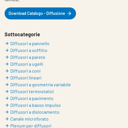
Choose languge
Italy
Download Catalogo - Diffusione
Sottocategorie
Diffusori a pannello
Diffusori a soffitto
Diffusori a parete
Diffusori a ugelli
Diffusori a coni
Diffusori lineari
Diffusori a geometria variabile
Diffusori termostatici
Diffusori a pavimento
Diffusori a basso impulso
Diffusori a dislocamento
Canale microforato
Plenum per diffusori