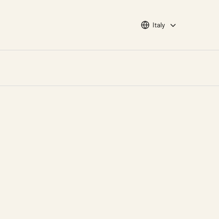
Choose languge
Italy