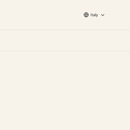
Choose languge
Italy