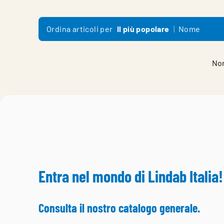
Ordina articoli per
Il più popolare
Nome
Non
Entra nel mondo di Lindab Italia!
Consulta il nostro catalogo generale.