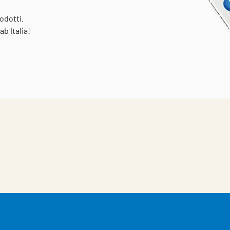
odotti.
b Italia!