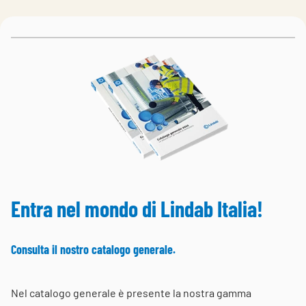
Choose languge
Italy
Entra nel mondo di Lindab Italia!
Consulta il nostro catalogo generale.
Nel catalogo generale è presente la nostra gamma