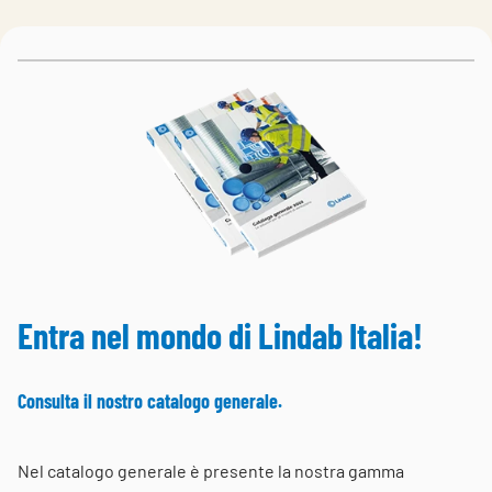
Choose languge
Italy
Entra nel mondo di Lindab Italia!
Consulta il nostro catalogo generale.
Nel catalogo generale è presente la nostra gamma