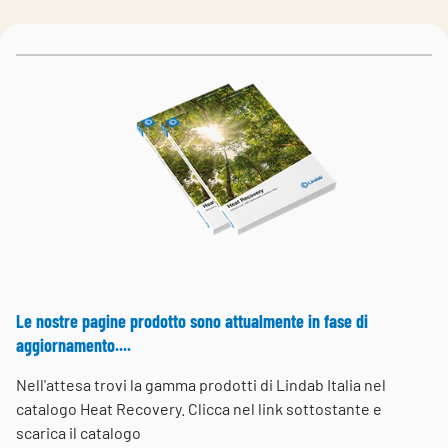
Choose languge
Italy
Le nostre pagine prodotto sono attualmente in fase di
aggiornamento....
Nell'attesa trovi la gamma prodotti di Lindab Italia nel
catalogo Heat Recovery. Clicca nel link sottostante e
scarica il catalogo