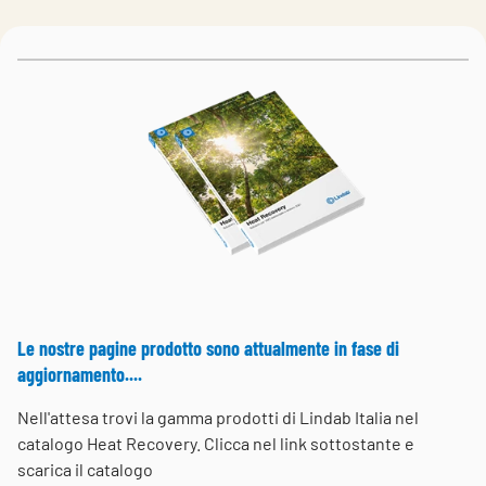
Choose languge
Italy
Le nostre pagine prodotto sono attualmente in fase di
aggiornamento....
Nell'attesa trovi la gamma prodotti di Lindab Italia nel
catalogo Heat Recovery. Clicca nel link sottostante e
scarica il catalogo