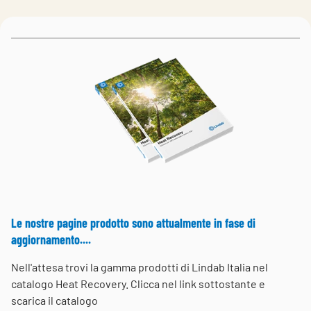
Choose languge
Italy
Le nostre pagine prodotto sono attualmente in fase di
aggiornamento....
Nell'attesa trovi la gamma prodotti di Lindab Italia nel
catalogo Heat Recovery. Clicca nel link sottostante e
scarica il catalogo