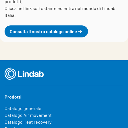
prodotti.
Clicca nel link sottostante ed entra nel mondo di Lindab
Italia!
Consulta il nostro catalogo online
Prodotti
Catalogo generale
Catalogo Air movement
Catalogo Heat recovery