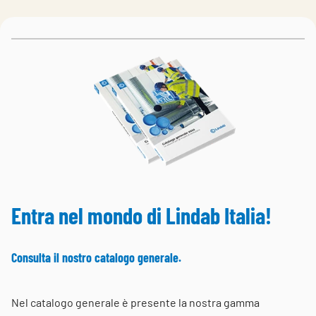
Choose languge
Italy
Entra nel mondo di Lindab Italia!
Consulta il nostro catalogo generale.
Nel catalogo generale è presente la nostra gamma