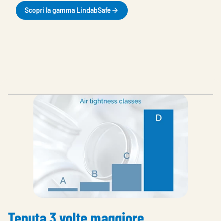
Scopri la gamma LindabSafe
Tenuta 3 volte maggiore