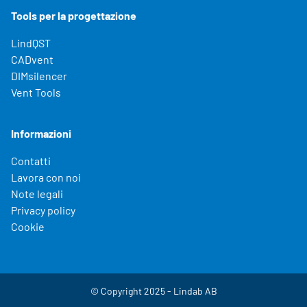
Tools per la progettazione
LindQST
CADvent
DIMsilencer
Vent Tools
Informazioni
Contatti
Lavora con noi
Note legali
Privacy policy
Cookie
© Copyright 2025 - Lindab AB