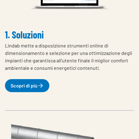
Choose languge
Italy
1. Soluzioni
Lindab mette a disposizione strumenti online di
dimensionamento e selezione per una ottimizzazione degli
impianti che garantisca all'utente finale il miglior comfort
ambientale e consumi energetici contenuti.
Scopri di più