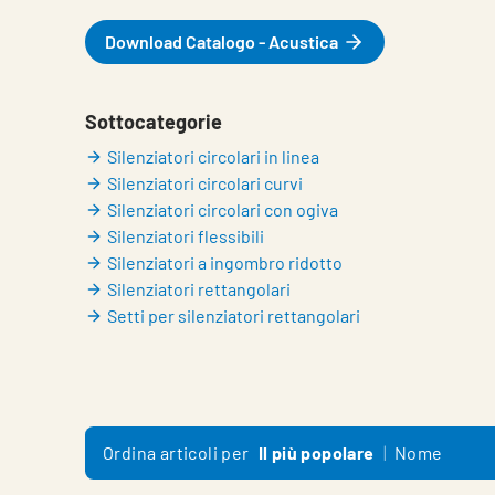
Download Catalogo - Acustica
Sottocategorie
Silenziatori circolari in linea
Silenziatori circolari curvi
Silenziatori circolari con ogiva
Silenziatori flessibili
Silenziatori a ingombro ridotto
Silenziatori rettangolari
Setti per silenziatori rettangolari
Ordina articoli per
Il più popolare
Nome