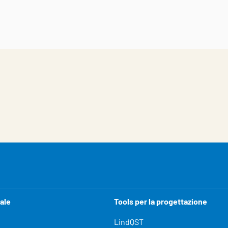
ale
Tools per la progettazione
LindQST