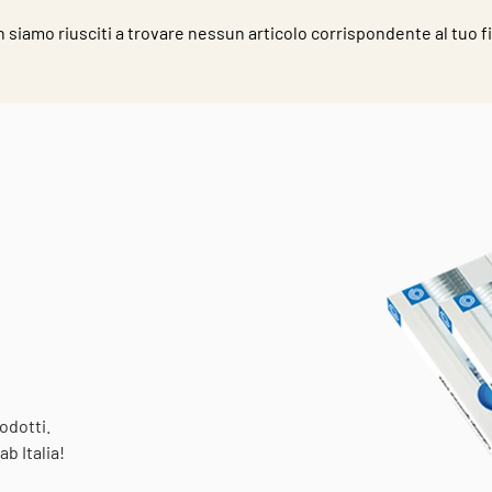
 siamo riusciti a trovare nessun articolo corrispondente al tuo fi
odotti.
b Italia!