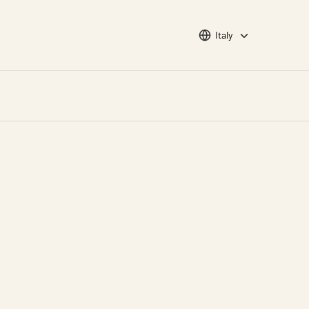
Choose languge
Italy