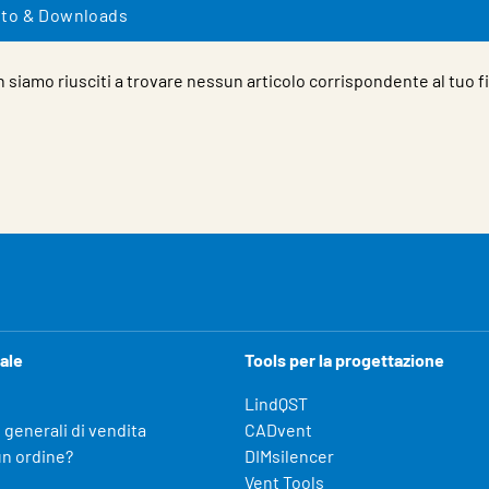
to & Downloads
 siamo riusciti a trovare nessun articolo corrispondente al tuo fi
ale
Tools per la progettazione
LindQST
 generali di vendita
CADvent
un ordine?
DIMsilencer
Vent Tools