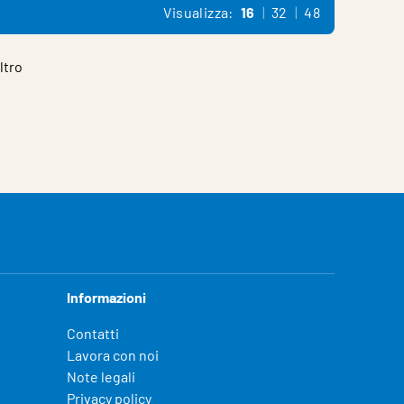
Visualizza:
16
32
48
ltro
Informazioni
Contatti
Lavora con noi
Note legali
Privacy policy