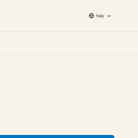
Choose languge
Italy