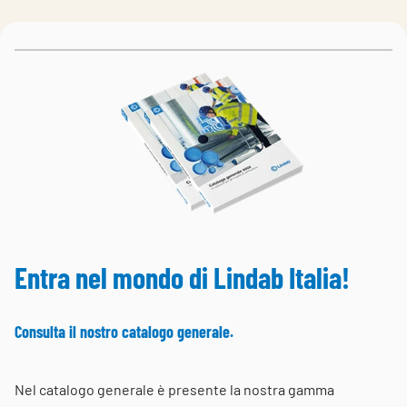
Choose languge
Italy
Entra nel mondo di Lindab Italia!
Consulta il nostro catalogo generale.
Nel catalogo generale è presente la nostra gamma