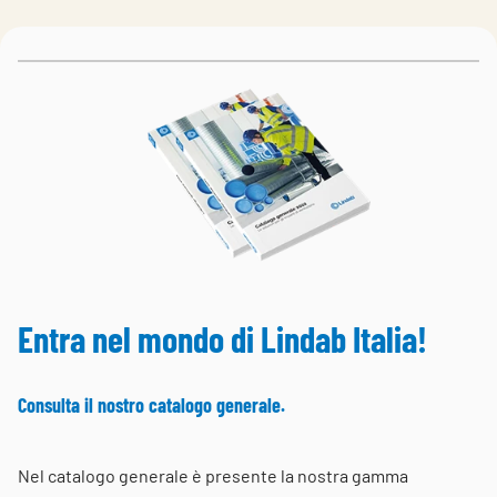
Choose languge
Italy
Entra nel mondo di Lindab Italia!
Consulta il nostro catalogo generale.
Nel catalogo generale è presente la nostra gamma