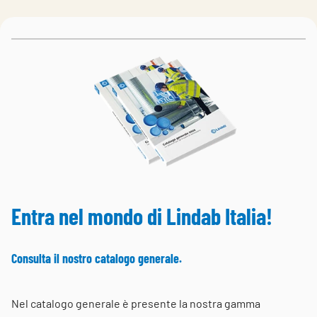
Choose languge
Italy
Entra nel mondo di Lindab Italia!
Consulta il nostro catalogo generale.
Nel catalogo generale è presente la nostra gamma