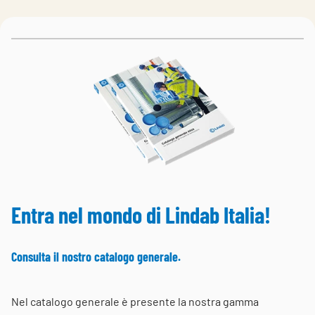
Choose languge
Italy
Entra nel mondo di Lindab Italia!
Consulta il nostro catalogo generale.
Nel catalogo generale è presente la nostra gamma