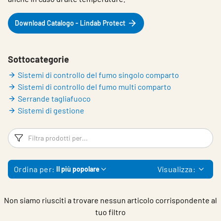
Choose languge
Italy
Download Catalogo - Lindab Protect
Sottocategorie
Sistemi di controllo del fumo singolo comparto
Sistemi di controllo del fumo multi comparto
Serrande tagliafuoco
Sistemi di gestione
Filtri
Fi
Ordina per:
Visualizza:
Il più popolare
Non siamo riusciti a trovare nessun articolo corrispondente al
tuo filtro