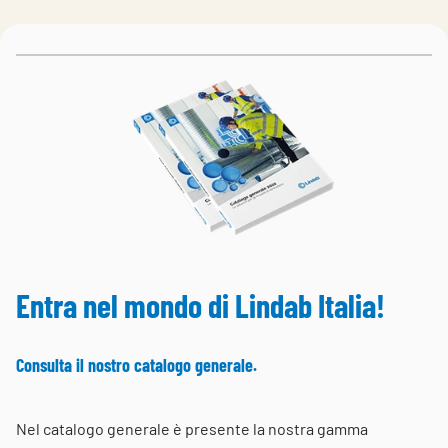
Choose languge
Italy
Entra nel mondo di Lindab Italia!
Consulta il nostro catalogo generale.
Nel catalogo generale è presente la nostra gamma