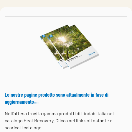
Choose languge
Italy
Le nostre pagine prodotto sono attualmente in fase di
aggiornamento....
Nell'attesa trovi la gamma prodotti di Lindab Italia nel
catalogo Heat Recovery. Clicca nel link sottostante e
scarica il catalogo