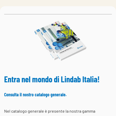
Choose languge
Italy
Entra nel mondo di Lindab Italia!
Consulta il nostro catalogo generale.
Nel catalogo generale è presente la nostra gamma