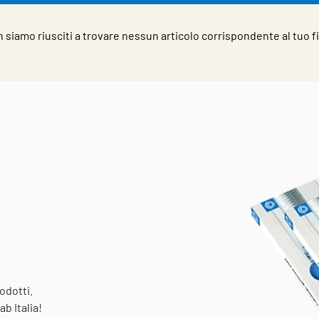
 siamo riusciti a trovare nessun articolo corrispondente al tuo fi
odotti.
b Italia!