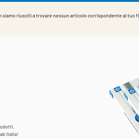
 siamo riusciti a trovare nessun articolo corrispondente al tuo fi
odotti.
b Italia!