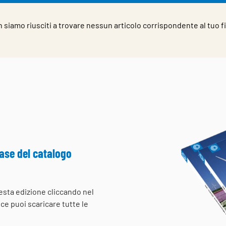
 siamo riusciti a trovare nessun articolo corrispondente al tuo fi
ease del catalogo
questa edizione cliccando nel
ece puoi scaricare tutte le