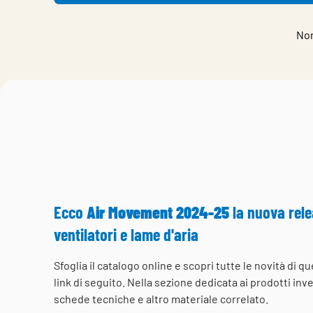
Non
Ecco
Air Movement 2024-25
la nuova rel
ventilatori e lame d'aria
Sfoglia il catalogo online e scopri tutte le novità di 
link di seguito. Nella sezione dedicata ai prodotti inv
schede tecniche e altro materiale correlato.