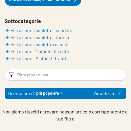
Choose languge
Italy
Sottocategorie
Filtrazione assoluta - mandata
Filtrazione assoluta - ripresa
Filtrazione assoluta a canale
Filtrazione - 1 stadio filtrante
Filtrazione - 2 stadi filtranti
Filtri
Fi
Ordina per:
Visualizza:
Il più popolare
Non siamo riusciti a trovare nessun articolo corrispondente al
tuo filtro