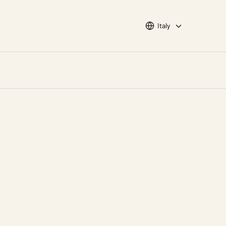
Choose languge
Italy