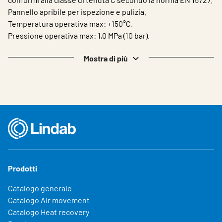
Choose languge
Italy
Pannello apribile per ispezione e pulizia.
Temperatura operativa max: +150°C.
Pressione operativa max: 1,0 MPa (10 bar).
Mostra di più
Prodotti
Catalogo generale
Catalogo Air movement
Catalogo Heat recovery