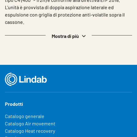
Choose languge
Italy
L'unità è provvista di doppia aspirazione laterale ed
espulsione con griglia di protezione anti-volatile sopra il
cassone.
Mostra di più
Prodotti
Catalogo generale
Catalogo Air movement
Catalogo Heat recovery