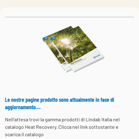
Choose languge
Italy
Le nostre pagine prodotto sono attualmente in fase di
aggiornamento....
Nell'attesa trovi la gamma prodotti di Lindab Italia nel
catalogo Heat Recovery. Clicca nel link sottostante e
scarica il catalogo