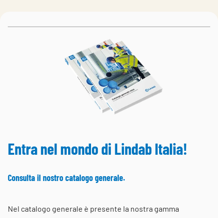
Choose languge
Italy
Entra nel mondo di Lindab Italia!
Consulta il nostro catalogo generale.
Nel catalogo generale è presente la nostra gamma