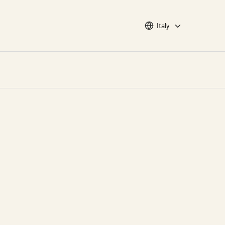
Choose languge
Italy