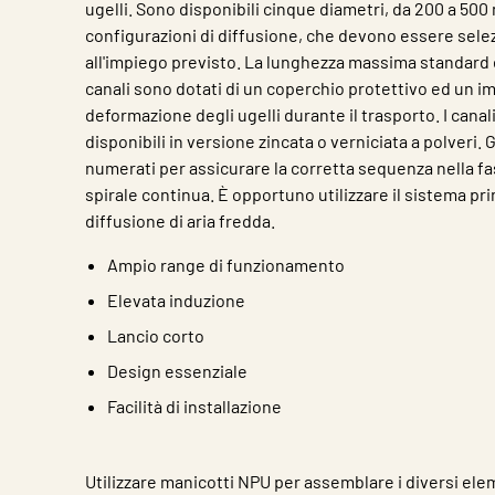
ugelli. Sono disponibili cinque diametri, da 200 a 500
configurazioni di diffusione, che devono essere sele
all'impiego previsto. La lunghezza massima standard è
canali sono dotati di un coperchio protettivo ed un im
deformazione degli ugelli durante il trasporto. I cana
disponibili in versione zincata o verniciata a polveri. G
numerati per assicurare la corretta sequenza nella f
spirale continua. È opportuno utilizzare il sistema pr
diffusione di aria fredda.
Ampio range di funzionamento
Elevata induzione
Lancio corto
Design essenziale
Facilità di installazione
Utilizzare manicotti NPU per assemblare i diversi ele