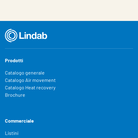
Choose languge
Italy
Prodotti
Catalogo generale
Catalogo Air movement
Catalogo Heat recovery
Brochure
Commerciale
Listini