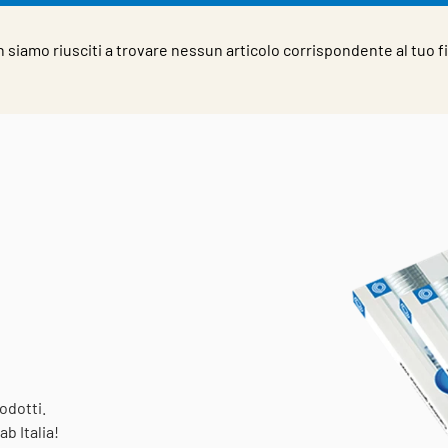
 siamo riusciti a trovare nessun articolo corrispondente al tuo fi
odotti.
b Italia!