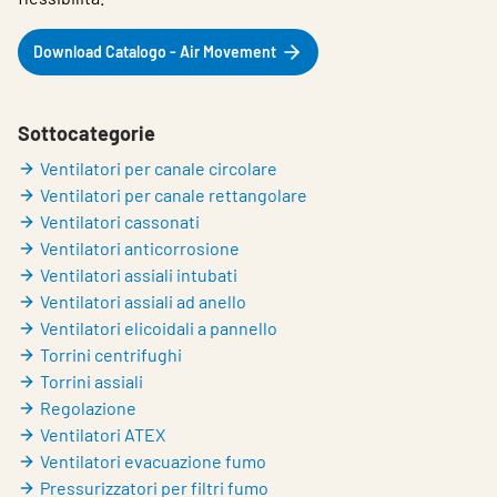
Choose languge
Italy
Download Catalogo - Air Movement
Sottocategorie
Ventilatori per canale circolare
Ventilatori per canale rettangolare
Ventilatori cassonati
Ventilatori anticorrosione
Ventilatori assiali intubati
Ventilatori assiali ad anello
Ventilatori elicoidali a pannello
Torrini centrifughi
Torrini assiali
Regolazione
Ventilatori ATEX
Ventilatori evacuazione fumo
Pressurizzatori per filtri fumo