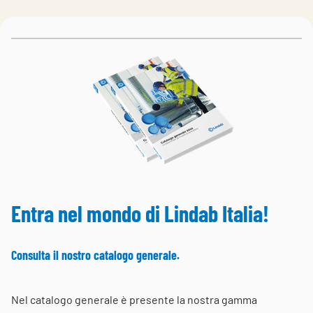
Choose languge
Italy
Entra nel mondo di Lindab Italia!
Consulta il nostro catalogo generale.
Nel catalogo generale è presente la nostra gamma